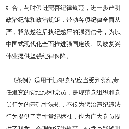
结合，与时俱进完善纪律规范，进一步严明
政治纪律和政治规矩，带动各项纪律全面从
严，释放越往后执纪越严的强烈信号，为以
中国式现代化全面推进强国建设、民族复兴
伟业提供坚强纪律保障。
《条例》适用于违犯党纪应当受到党纪责
任追究的党组织和党员，是规范党组织和党
员行为的基础性法规，不仅为惩治违纪违法
行为提供了定性量纪标准，也为广大党员提
供了科学、合理的行为规范，使党员能够明