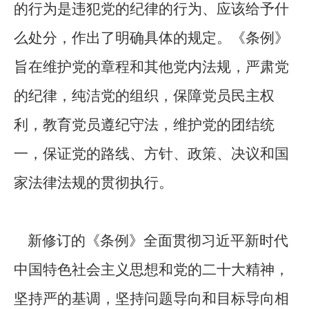
的行为是违犯党的纪律的行为、应该给予什
么处分，作出了明确具体的规定。《条例》
旨在维护党的章程和其他党内法规，严肃党
的纪律，纯洁党的组织，保障党员民主权
利，教育党员遵纪守法，维护党的团结统
一，保证党的路线、方针、政策、决议和国
家法律法规的贯彻执行。
新修订的《条例》全面贯彻习近平新时代
中国特色社会主义思想和党的二十大精神，
坚持严的基调，坚持问题导向和目标导向相