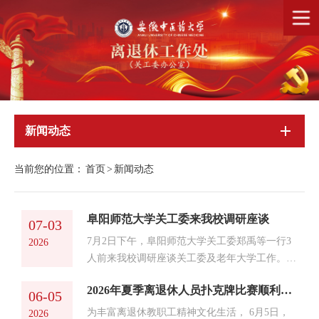
新闻动态
当前您的位置：
首页
>
新闻动态
阜阳师范大学关工委来我校调研座谈
07-03
7月2日下午，阜阳师范大学关工委郑禹等一行3
2026
人前来我校调研座谈关工委及老年大学工作。我
校关工委常务副主任陈昌元，离退休工作处党委
2026年夏季离退休人员扑克牌比赛顺利举行
书记、处长、关工委办公室主任沈少蕾，离退休
06-05
工作处综合科科长姚冬，老年大学（老年活动中
为丰富离退休教职工精神文化生活， 6月5日，
2026