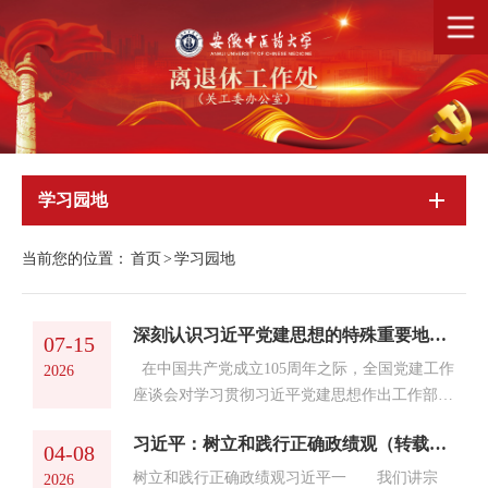
学习园地
当前您的位置：
首页
>
学习园地
深刻认识习近平党建思想的特殊重要地位 （转载自共产党员网）
07-15
在中国共产党成立105周年之际，全国党建工作
2026
座谈会对学习贯彻习近平党建思想作出工作部
署，这是新征程上推进党的理论创新、强化党的
习近平：树立和践行正确政绩观（转载自 共产党员网）
理论武装的一件大事，无疑将载入党的建设史
04-08
册。习近平党建思想是习近平新时代中国特色社
树立和践行正确政绩观习近平一 我们讲宗
2026