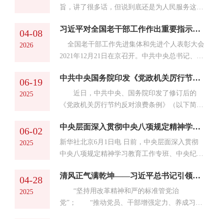
会主义思想的重要组成部分，是习近平新时代中
旨，讲了很多话，但说到底还是为人民服务这句
国特色社会主义思想的党建篇。同时，习近平党
话。我们党就是为人民服务的。中央的考虑，是
建思想又丰富发展了习近平新时代中国特色社会
习近平对全国老干部工作作出重要指示强调 用心用情精准服务 努力在平凡的岗位上创造出不平凡的业绩（转载自 共产党员网）
要为人民做事。各级干部也不能眼睛总是向上。
04-08
主义思想的科学理论体系，在习近平新时代中国
任何事情都要向上看看，向下看看。要经常问问
全国老干部工作先进集体和先进个人表彰大会
2026
特色社会主义思想中有着...
自己，我们是不是在忙着与党的根本宗旨毫不相
2021年12月21日在京召开。中共中央总书记、国
关的事情？有没有一心一意在为老百姓做事情？
家主席、中央军委主席习近平作出重要指示，代
是不是在围绕党和国家中心任务而工作？古时候
中共中央国务院印发《党政机关厉行节约反对浪费条例》（转载自 共产党员网）
表党中央向大会的召开致以热烈的祝贺，向全国
06-19
讲，食君之禄，忠君之事。现在就是要服务人
广大老干部致以崇高的敬意，向全国老干部工作
近日，中共中央、国务院印发了修订后的
2025
民。（2012年12月29日、3...
者致以诚挚的问候。 习近平指出，回顾党的
《党政机关厉行节约反对浪费条例》（以下简称
百年奋斗历程，广大老干部亲历了中华民族迎来
《条例》），并发出通知，要求各地区各部门认
从站起来、富起来到强起来的伟大飞跃，对初心
中央层面深入贯彻中央八项规定精神学习教育工作专班、中央纪委办公厅公开通报2起党员干部违规吃喝严重违反中央八项规定精神典型问题（转载自 学习强国）
真遵照执行。 通知指出，《条例》修订坚持
06-02
使命矢志不渝、对理想信念坚定执着、对党和人
以习近平新时代中国特色社会主义思想为指导，
新华社北京6月1日电 日前，中央层面深入贯彻
2025
民事业无比忠诚，...
坚持目标导向和问题导向相结合，与时俱进完善
中央八项规定精神学习教育工作专班、中央纪委
党政机关经费管理、国内差旅、因公临时出国
办公厅公开通报2起党员干部在学习教育期间违
（境）、公务接待、公务用车、会议活动、办公
清风正气满乾坤——习近平总书记引领全党锲而不舍贯彻落实中央八项规定精神（转载自 共产党员网）
规吃喝、严重违反中央八项规定精神典型问
04-28
用房、资源节约等规定，强化厉行勤俭节约、反
题。 1.湖北省黄冈市黄梅县有关党员干部违规
“坚持用改革精神和严的标准管党治
2025
对铺张浪费责任落实，...
吃喝问题 2025年4月5日，湖北省黄冈市黄梅县
党”； “推动党员、干部增强定力、养成习
有关党员干部违规聚餐饮酒，接受、提供可能影
惯，以优良作风凝心聚力、干事创业”； “中