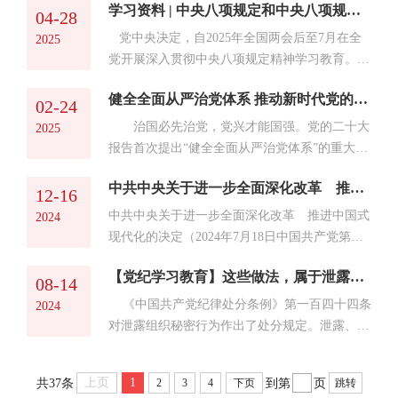
响公正执行公务的宴请，严重违反中央八项规定
学习资料 | 中央八项规定和中央八项规定精神（转载自 共产党员网）
央八项规定堤坝是好不容易筑起的，一定要倍加
04-28
精神。4月4日，成都市金牛区政府党组成员、副
珍惜，不断巡堤检修、培土加固”；
党中央决定，自2025年全国两会后至7月在全
2025
区长张建（曾任湖...
………… 党的作风正，人民心气顺，党和人
党开展深入贯彻中央八项规定精神学习教育。这
民就能同甘共苦，我们的事业就会蓬勃发
次学习教育，是习近平总书记亲自点题、亲自部
展。 党中央决定，自2025年全国两会后至7
健全全面从严治党体系 推动新时代党的建设和组织工作高质量发展（转载自 共产党员网）
署的一项重要工作，也是2025年党建工作的一项
02-24
月在全党开展深入贯彻中央八项规定精神学习教
重点任务。中央八项规定是什么？ 中央八项
治国必先治党，党兴才能国强。党的二十大
2025
育。这是对党员干部思想理论的一次再教...
规定是指2012年12月4日中共中央政治局会议审
报告首次提出“健全全面从严治党体系”的重大命
议通过的《十八届中央政治局关于改进工作作
题。习近平总书记2024年6月27日在中央政治局
风、密切联系群众的八项规定》，具体包括改进
中共中央关于进一步全面深化改革 推进中国式现代化的决定
第十五次集体学习时发表重要讲话，回顾总结新
12-16
调查研究、精简会议活动、精简文件简报、规范
时代以来全面从严治党体系建设取得的成就，深
中共中央关于进一步全面深化改革 推进中国式
2024
出访活动、改进警卫工作...
刻分析面临的新形势新任务，系统阐述健全全面
现代化的决定（2024年7月18日中国共产党第二
从严治党体系的思路举措。这充分体现了以习近
十届中央委员会第三次全体会议通过） 为贯
平同志为核心的党中央坚持用改革精神和严的标
【党纪学习教育】这些做法，属于泄露组织秘密行为
彻落实党的二十大作出的战略部署，二十届中央
08-14
准管党治党、以党的自我革命引领社会革命的高
委员会第三次全体会议研究了进一步全面深化改
《中国共产党纪律处分条例》第一百四十四条
2024
度自觉。我们要...
革、推进中国式现代化问题，作出如下决
对泄露组织秘密行为作出了处分规定。泄露、扩
定。 一、进一步全面深化改革、推进中国式
散或者打探、窃取党组织关于干部选拔任用、纪
现代化的重大意义和总体要求 （1）进一步
律审查、巡视巡察等尚未公开事项或者其他应当
上页
1
共37条
到第
页
2
3
4
下页
跳转
全面深化改革的重要性和必要性。改革开放是党
保密的内容的，给予警告或者严重警告处分；情