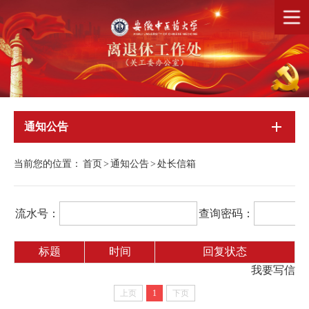
通知公告
当前您的位置：
首页
>
通知公告
>
处长信箱
流水号：
查询密码：
标题
时间
回复状态
我要写信
上页
1
下页