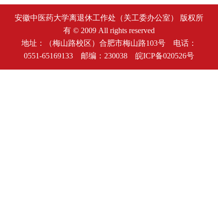
安徽中医药大学离退休工作处（关工委办公室） 版权所
有 © 2009 All rights reserved
地址：（梅山路校区）合肥市梅山路103号 电话：
0551-65169133 邮编：230038
皖ICP备020526号